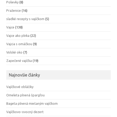
Polievky
(8)
Praženice
(16)
sladké recepty s vajíčkom
(5)
Vajce
(138)
Vajce ako plnka
(22)
Vajcia s omáčkou
(9)
Volské oko
(7)
Zapečené vajíčka
(19)
Najnovšie články
Vajíčkové obláčiky
Omeleta plnená špargľou
Bageta plnená miešaným vajíčkom
Vajíčkovo-ovocný dezert