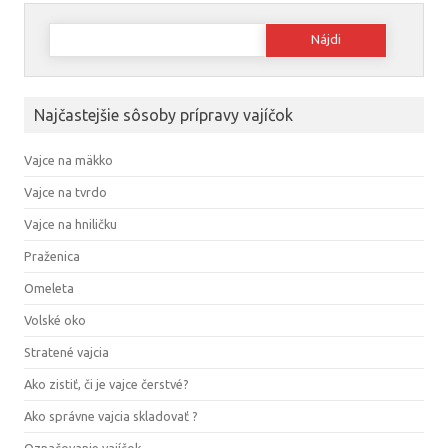
Hľadať:
Najčastejšie sôsoby prípravy vajíčok
Vajce na mäkko
Vajce na tvrdo
Vajce na hniličku
Praženica
Omeleta
Volské oko
Stratené vajcia
Ako zistiť, či je vajce čerstvé?
Ako správne vajcia skladovať ?