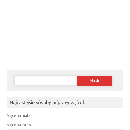
Hľadať:
Najčastejšie sôsoby prípravy vajíčok
Vajce na mäkko
Vajce na tvrdo