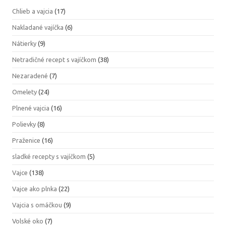
Chlieb a vajcia
(17)
Nakladané vajíčka
(6)
Nátierky
(9)
Netradičné recept s vajíčkom
(38)
Nezaradené
(7)
Omelety
(24)
Plnené vajcia
(16)
Polievky
(8)
Praženice
(16)
sladké recepty s vajíčkom
(5)
Vajce
(138)
Vajce ako plnka
(22)
Vajcia s omáčkou
(9)
Volské oko
(7)