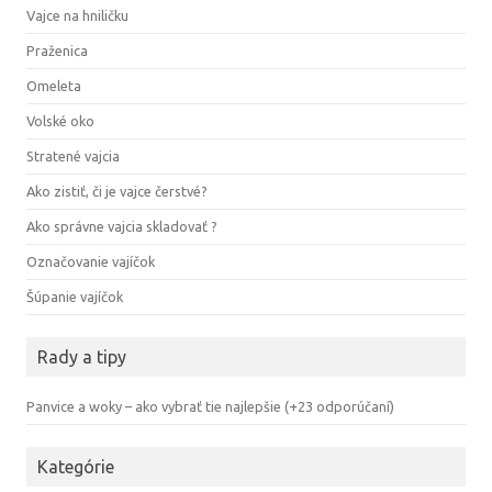
Vajce na hniličku
Praženica
Omeleta
Volské oko
Stratené vajcia
Ako zistiť, či je vajce čerstvé?
Ako správne vajcia skladovať ?
Označovanie vajíčok
Šúpanie vajíčok
Rady a tipy
Panvice a woky – ako vybrať tie najlepšie (+23 odporúčaní)
Kategórie