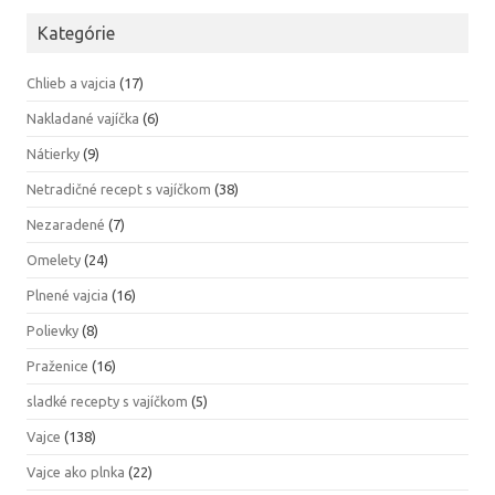
Kategórie
Chlieb a vajcia
(17)
Nakladané vajíčka
(6)
Nátierky
(9)
Netradičné recept s vajíčkom
(38)
Nezaradené
(7)
Omelety
(24)
Plnené vajcia
(16)
Polievky
(8)
Praženice
(16)
sladké recepty s vajíčkom
(5)
Vajce
(138)
Vajce ako plnka
(22)