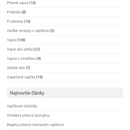
Plnené vajcia
(16)
Polievky
(8)
Praženice
(16)
sladké recepty s vajíčkom
(5)
Vajce
(138)
Vajce ako plnka
(22)
Vajcia s omáčkou
(9)
Volské oko
(7)
Zapečené vajíčka
(19)
Najnovšie články
Vajíčkové obláčiky
Omeleta plnená špargľou
Bageta plnená miešaným vajíčkom