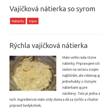
Vajíčková nátierka so syrom
Nátierky
Vajce
Rýchla vajíčková nátierka
Mám veľmi rada rôzne
nátierky. Pripravujem ich
nielen na večeru svojim
najbližším, ale robievaj aj
jednohubky s rôznymi
nátierkami aj pre
návštevy. Toto je jedna z
nich. Ingrediencie mám vždy doma a dá sa rýchlo a chutne
pripraviť kedykoľvek.