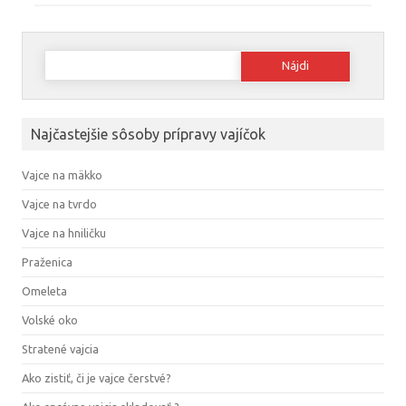
Hľadať:
Najčastejšie sôsoby prípravy vajíčok
Vajce na mäkko
Vajce na tvrdo
Vajce na hniličku
Praženica
Omeleta
Volské oko
Stratené vajcia
Ako zistiť, či je vajce čerstvé?