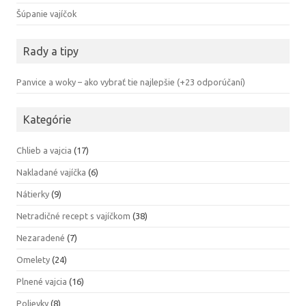
Šúpanie vajíčok
Rady a tipy
Panvice a woky – ako vybrať tie najlepšie (+23 odporúčaní)
Kategórie
Chlieb a vajcia
(17)
Nakladané vajíčka
(6)
Nátierky
(9)
Netradičné recept s vajíčkom
(38)
Nezaradené
(7)
Omelety
(24)
Plnené vajcia
(16)
Polievky
(8)