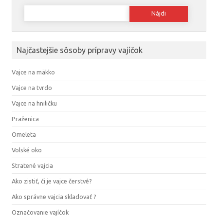
Hľadať:
Najčastejšie sôsoby prípravy vajíčok
Vajce na mäkko
Vajce na tvrdo
Vajce na hniličku
Praženica
Omeleta
Volské oko
Stratené vajcia
Ako zistiť, či je vajce čerstvé?
Ako správne vajcia skladovať ?
Označovanie vajíčok