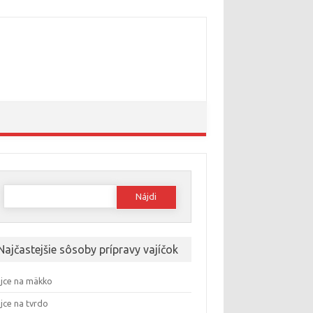
Hľadať:
Najčastejšie sôsoby prípravy vajíčok
jce na mäkko
jce na tvrdo