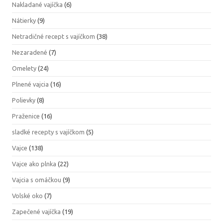
Nakladané vajíčka
(6)
Nátierky
(9)
Netradičné recept s vajíčkom
(38)
Nezaradené
(7)
Omelety
(24)
Plnené vajcia
(16)
Polievky
(8)
Praženice
(16)
sladké recepty s vajíčkom
(5)
Vajce
(138)
Vajce ako plnka
(22)
Vajcia s omáčkou
(9)
Volské oko
(7)
Zapečené vajíčka
(19)