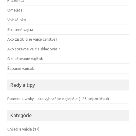
Praženica
Omeleta
Volské oko
Stratené vajcia
Ako zistiť, či je vajce čerstvé?
Ako správne vajcia skladovať ?
Označovanie vajíčok
Šúpanie vajíčok
Rady a tipy
Panvice a woky – ako vybrať tie najlepšie (+23 odporúčaní)
Kategórie
Chlieb a vajcia
(17)