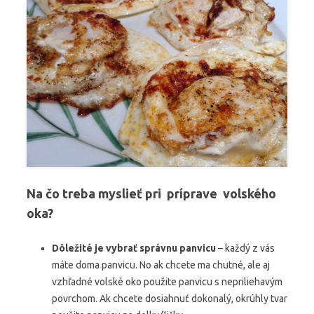
Na čo treba myslieť pri príprave volského
oka?
Dôležité je vybrať správnu panvicu
– každý z vás
máte doma panvicu. No ak chcete ma chutné, ale aj
vzhľadné volské oko použite panvicu s nepriliehavým
povrchom. Ak chcete dosiahnuť dokonalý, okrúhly tvar