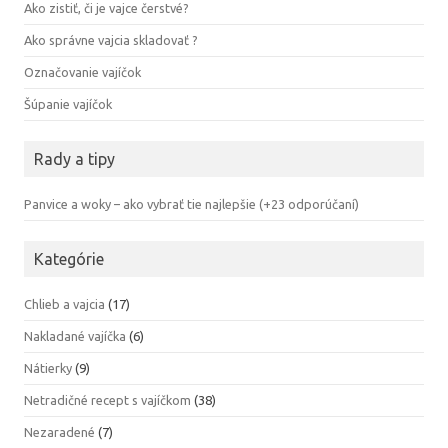
Ako zistiť, či je vajce čerstvé?
Ako správne vajcia skladovať ?
Označovanie vajíčok
Šúpanie vajíčok
Rady a tipy
Panvice a woky – ako vybrať tie najlepšie (+23 odporúčaní)
Kategórie
Chlieb a vajcia
(17)
Nakladané vajíčka
(6)
Nátierky
(9)
Netradičné recept s vajíčkom
(38)
Nezaradené
(7)