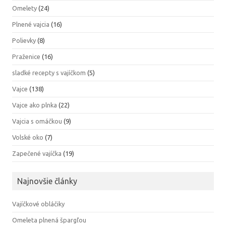
Omelety
(24)
Plnené vajcia
(16)
Polievky
(8)
Praženice
(16)
sladké recepty s vajíčkom
(5)
Vajce
(138)
Vajce ako plnka
(22)
Vajcia s omáčkou
(9)
Volské oko
(7)
Zapečené vajíčka
(19)
Najnovšie články
Vajíčkové obláčiky
Omeleta plnená špargľou