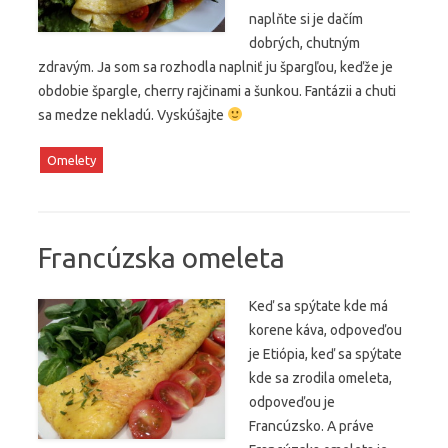
naplňte si je dačím
dobrých, chutným
zdravým. Ja som sa rozhodla naplniť ju špargľou, keďže je
obdobie špargle, cherry rajčinami a šunkou. Fantázii a chuti
sa medze nekladú. Vyskúšajte
Omelety
Francúzska omeleta
Keď sa spýtate kde má
korene káva, odpoveďou
je Etiópia, keď sa spýtate
kde sa zrodila omeleta,
odpoveďou je
Francúzsko. A práve