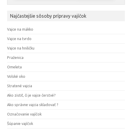
Najčastejšie sôsoby prípravy vajíčok
Vajce na mäkko
Vajce na tvrdo
Vajce na hniličku
Praženica
Omeleta
Volské oko
Stratené vajcia
Ako zistiť, či je vajce čerstvé?
Ako správne vajcia skladovať ?
Označovanie vajíčok
Šúpanie vajíčok