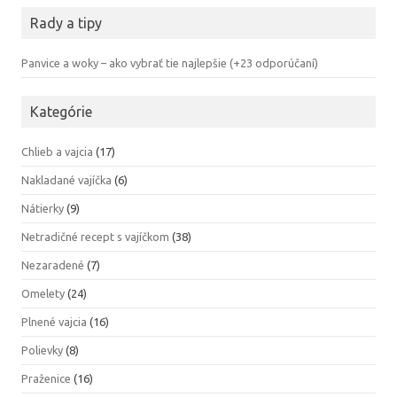
Rady a tipy
Panvice a woky – ako vybrať tie najlepšie (+23 odporúčaní)
Kategórie
Chlieb a vajcia
(17)
Nakladané vajíčka
(6)
Nátierky
(9)
Netradičné recept s vajíčkom
(38)
Nezaradené
(7)
Omelety
(24)
Plnené vajcia
(16)
Polievky
(8)
Praženice
(16)