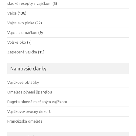
sladké recepty s vajíčkom
(5)
Vajce
(138)
Vajce ako plnka
(22)
Vajcia s omáčkou
(9)
Volské oko
(7)
Zapečené vajíčka
(19)
Najnovšie články
Vajíčkové obláčiky
Omeleta plnená špargľou
Bageta plnená miešaným vajíčkom
Vajíčkovo-ovocný dezert
Francúzska omeleta