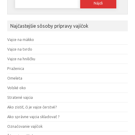
Najčastejšie sôsoby prípravy vajíčok
Vajce na mäkko
Vajce na tvrdo
Vajce na hniličku
Praženica
Omeleta
Volské oko
Stratené vajcia
Ako zistiť, či je vajce čerstvé?
Ako správne vajcia skladovať ?
Označovanie vajíčok