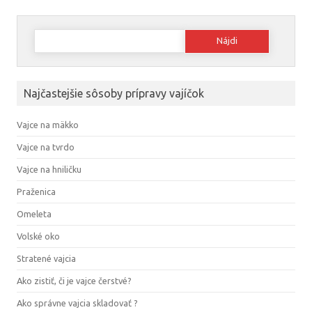
Hľadať:
Najčastejšie sôsoby prípravy vajíčok
Vajce na mäkko
Vajce na tvrdo
Vajce na hniličku
Praženica
Omeleta
Volské oko
Stratené vajcia
Ako zistiť, či je vajce čerstvé?
Ako správne vajcia skladovať ?