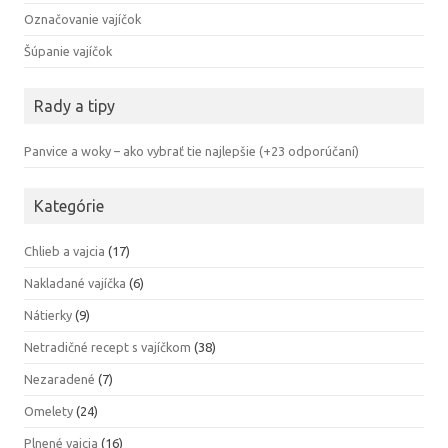
Označovanie vajíčok
Šúpanie vajíčok
Rady a tipy
Panvice a woky – ako vybrať tie najlepšie (+23 odporúčaní)
Kategórie
Chlieb a vajcia
(17)
Nakladané vajíčka
(6)
Nátierky
(9)
Netradičné recept s vajíčkom
(38)
Nezaradené
(7)
Omelety
(24)
Plnené vajcia
(16)