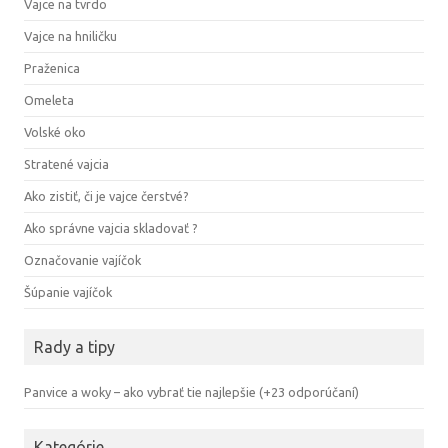
Vajce na tvrdo
Vajce na hniličku
Praženica
Omeleta
Volské oko
Stratené vajcia
Ako zistiť, či je vajce čerstvé?
Ako správne vajcia skladovať ?
Označovanie vajíčok
Šúpanie vajíčok
Rady a tipy
Panvice a woky – ako vybrať tie najlepšie (+23 odporúčaní)
Kategórie