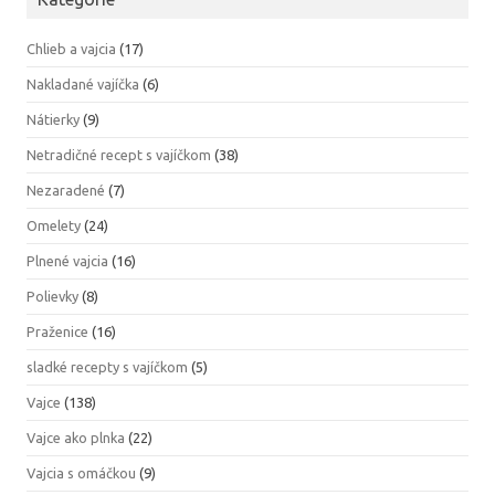
Chlieb a vajcia
(17)
Nakladané vajíčka
(6)
Nátierky
(9)
Netradičné recept s vajíčkom
(38)
Nezaradené
(7)
Omelety
(24)
Plnené vajcia
(16)
Polievky
(8)
Praženice
(16)
sladké recepty s vajíčkom
(5)
Vajce
(138)
Vajce ako plnka
(22)
Vajcia s omáčkou
(9)