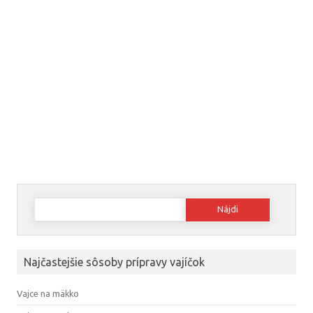
Hľadať:
Najčastejšie sôsoby prípravy vajíčok
Vajce na mäkko