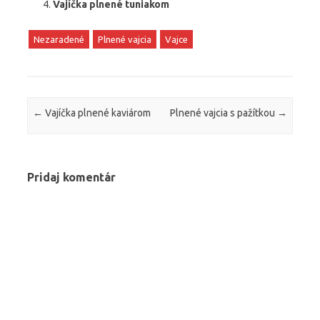
Vajíčka plnené tuniakom
Nezaradené
Plnené vajcia
Vajce
Post navigation
←
Vajíčka plnené kaviárom
Plnené vajcia s pažítkou
→
Pridaj komentár