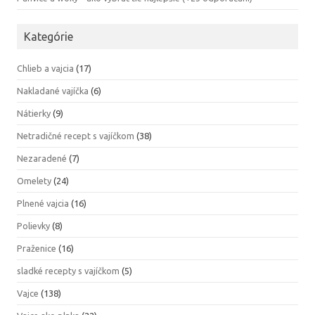
Kategórie
Chlieb a vajcia
(17)
Nakladané vajíčka
(6)
Nátierky
(9)
Netradičné recept s vajíčkom
(38)
Nezaradené
(7)
Omelety
(24)
Plnené vajcia
(16)
Polievky
(8)
Praženice
(16)
sladké recepty s vajíčkom
(5)
Vajce
(138)