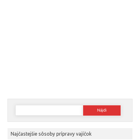
Hľadať:
Najčastejšie sôsoby prípravy vajíčok