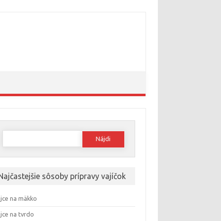
Hľadať:
Najčastejšie sôsoby prípravy vajíčok
jce na mäkko
jce na tvrdo