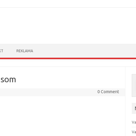
Skip to content
KT
REKLAMA
äsom
0 Comment
Va
Va